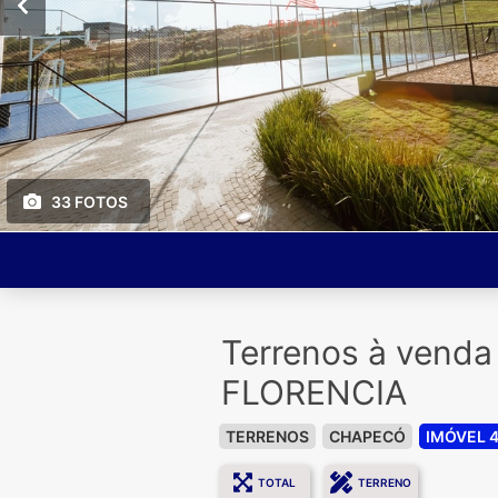
33 FOTOS
Terrenos à vend
FLORENCIA
TERRENOS
CHAPECÓ
IMÓVEL 
TOTAL
TERRENO