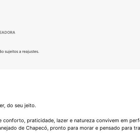
TEADORA
o sujeitos a reajustes.
r, do seu jeito.
conforto, praticidade, lazer e natureza convivem em perf
lanejado de Chapecó, pronto para morar e pensado para tr