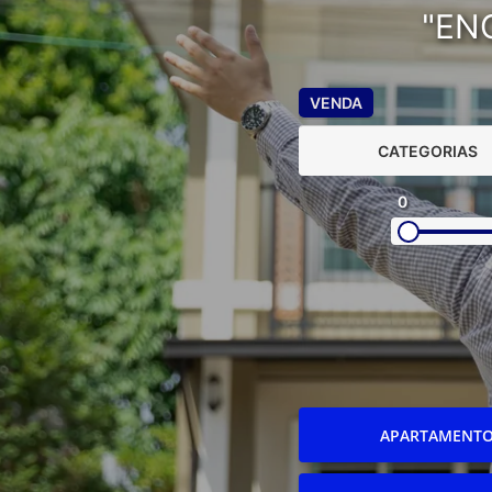
"EN
VENDA
CATEGORIAS
0
APARTAMENT