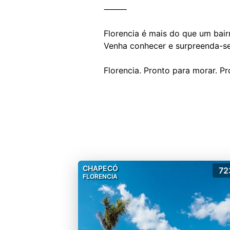
⸻
Florencia é mais do que um bai
Venha conhecer e surpreenda-se
CHAPECÓ
72
FLORENCIA