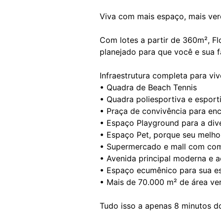
Viva com mais espaço, mais ver
Com lotes a partir de 360m², Flo
planejado para que você e sua f
Infraestrutura completa para viv
• Quadra de Beach Tennis
• Quadra poliesportiva e esport
• Praça de convivência para en
• Espaço Playground para a div
• Espaço Pet, porque seu melh
• Supermercado e mall com com
• Avenida principal moderna e a
• Espaço ecumênico para sua es
• Mais de 70.000 m² de área ve
Tudo isso a apenas 8 minutos d