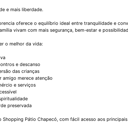
de e mais liberdade.
rencia oferece o equilíbrio ideal entre tranquilidade e conv
amília vivam com mais segurança, bem-estar e possibilidad
er o melhor da vida:
iva
contros e descanso
ersão das crianças
or amigo merece atenção
ércio e serviços
cessível
piritualidade
rde preservada
o Shopping Pátio Chapecó, com fácil acesso aos principais