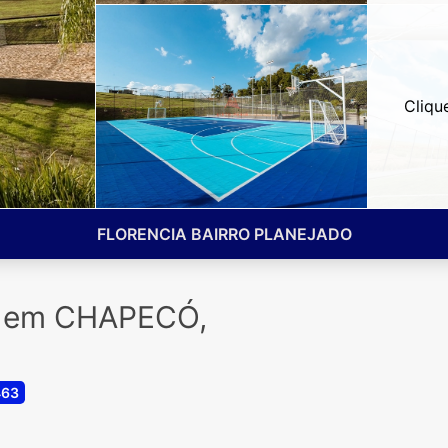
Cliqu
FLORENCIA BAIRRO PLANEJADO
a em CHAPECÓ,
463