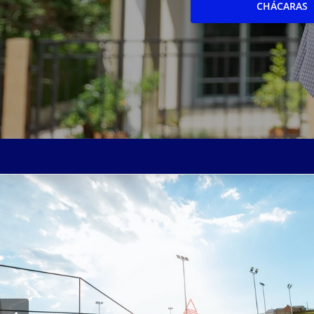
CHÁCARAS