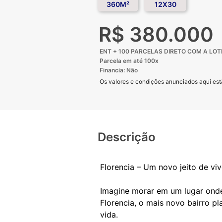
360M²
12X30
R$ 380.000
ENT + 100 PARCELAS DIRETO COM A LO
Parcela em até 100x
Financia: Não
Os valores e condições anunciados aqui estã
Descrição
Florencia – Um novo jeito de vive
Imagine morar em um lugar onde 
Florencia, o mais novo bairro p
vida.