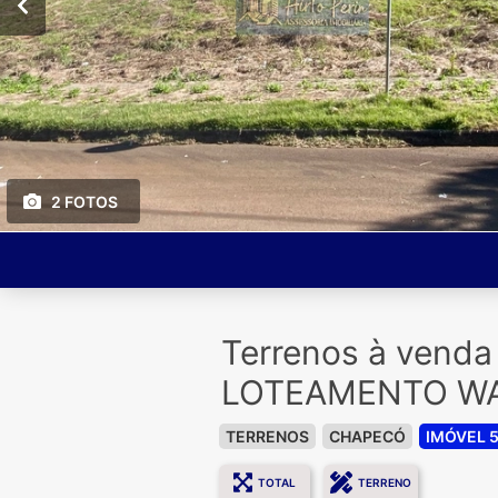
2 FOTOS
Terrenos à vend
LOTEAMENTO WAL
TERRENOS
CHAPECÓ
IMÓVEL 
TOTAL
TERRENO