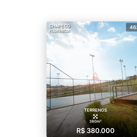
CHAPECÓ
46
FLORENCIA
TERRENOS
360m²
R$ 380.000