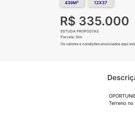
439M²
12X37
R$ 335.000
ESTUDA PROPOSTAS
Parcela: Sim
Os valores e condições anunciados aqui estã
Descriç
OPORTUNI