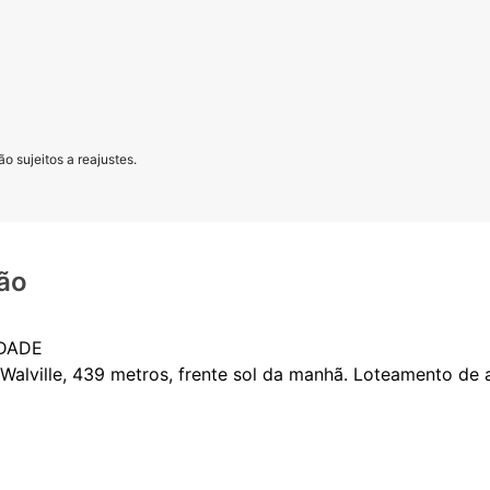
o sujeitos a reajustes.
ão
DADE