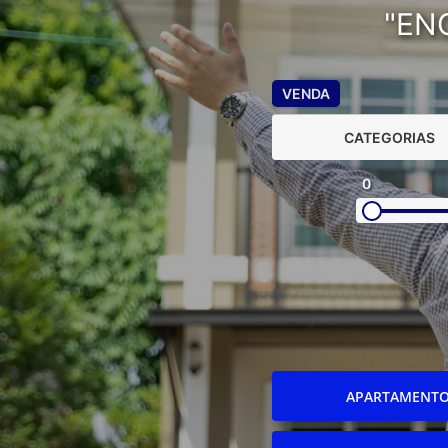
"EN
VENDA
CATEGORIAS
0
APARTAMENT