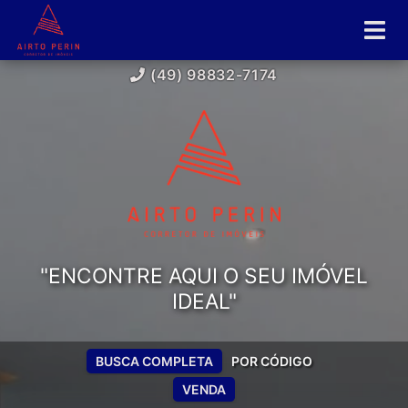
(49) 98832-7174
"ENCONTRE AQUI O SEU IMÓVEL
IDEAL"
BUSCA COMPLETA
POR CÓDIGO
VENDA