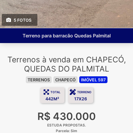
5 FOTOS
Terreno para barracão Quedas Palmital
Terrenos à venda em CHAPECÓ,
QUEDAS DO PALMITAL
TERRENOS
CHAPECÓ
IMÓVEL 597
TOTAL
TERRENO
442M²
17X26
R$ 430.000
ESTUDA PROPOSTAS.
Parcela: Sim