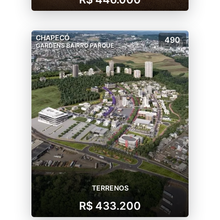
CHAPECÓ
490
GARDENS BAIRRO PARQUE
TERRENOS
R$ 433.200