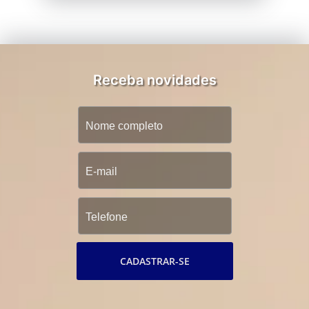
Receba novidades
CADASTRAR-SE