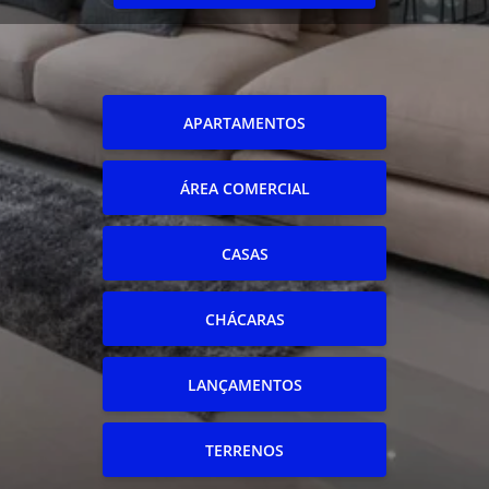
APARTAMENTOS
ÁREA COMERCIAL
CASAS
CHÁCARAS
LANÇAMENTOS
TERRENOS