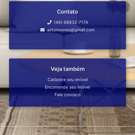
Contato
(49) 98832-7174
airtoimoveis@gmail.com
Veja também
Cadastre seu imóvel
Encomende seu imóvel
Fale conosco