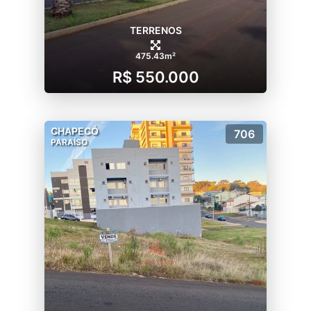
TERRENOS
475.43m²
R$ 550.000
CHAPECÓ
706
PARAÍSO