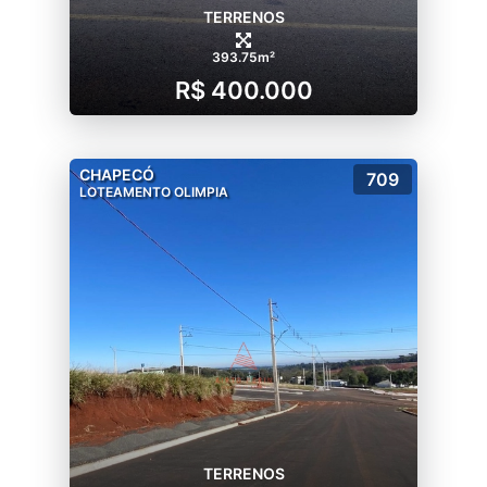
TERRENOS
393.75m²
R$ 400.000
CHAPECÓ
709
LOTEAMENTO OLIMPIA
TERRENOS