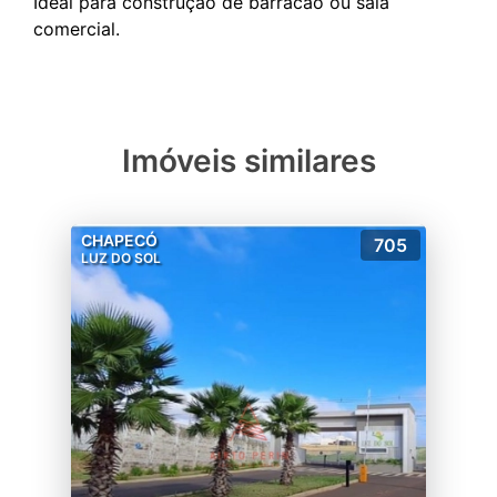
Ideal para construção de barracão ou sala
Imóveis similares
CHAPECÓ
705
LUZ DO SOL