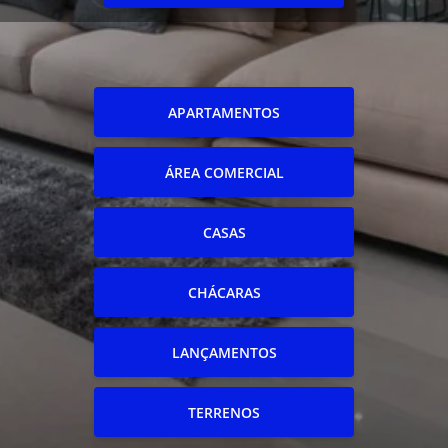
APARTAMENTOS
ÁREA COMERCIAL
CASAS
CHÁCARAS
LANÇAMENTOS
TERRENOS