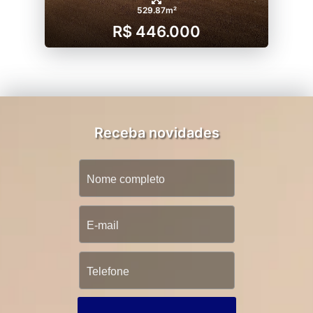
529.87m²
R$ 446.000
Receba novidades