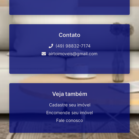
Contato
(49) 98832-7174
airtoimoveis@gmail.com
Veja também
Cadastre seu imóvel
Encomende seu imóvel
Fale conosco