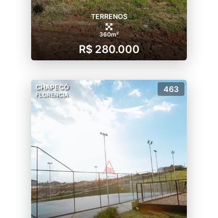
TERRENOS
360m²
R$ 280.000
CHAPECÓ
463
FLORENCIA