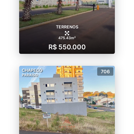
TERRENOS
475.43m²
R$ 550.000
CHAPECÓ
706
PARAÍSO