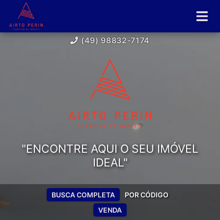
(49) 98832-7174
"ENCONTRE AQUI O SEU IMÓVEL
IDEAL"
BUSCA COMPLETA
POR CÓDIGO
VENDA