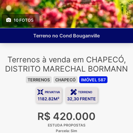
10 FOTOS
Terreno no Cond Bouganville
Terrenos à venda em CHAPECÓ,
DISTRITO MARECHAL BORMANN
TERRENOS
CHAPECÓ
IMÓVEL 587
PRIVATIVA
TERRENO
1182.82M²
32,30 FRENTE
R$ 420.000
ESTUDA PROPOSTAS
Parcela: Sim