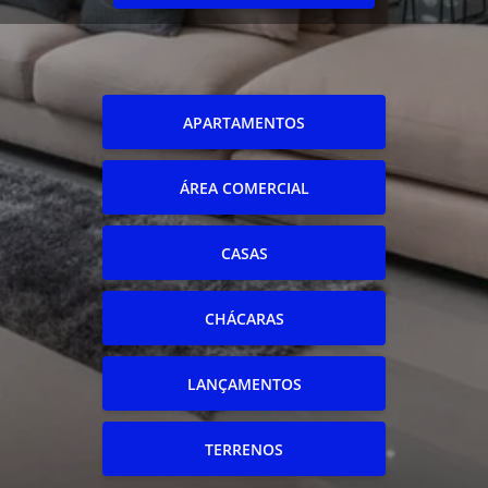
APARTAMENTOS
ÁREA COMERCIAL
CASAS
CHÁCARAS
LANÇAMENTOS
TERRENOS