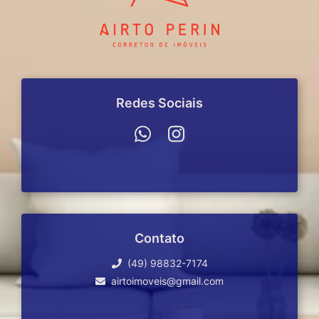
Redes Sociais
Contato
(49) 98832-7174
airtoimoveis@gmail.com