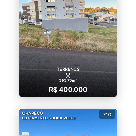
TERRENOS
393.75m²
R$ 400.000
CHAPECÓ
710
LOTEAMENTO COLINA VERDE