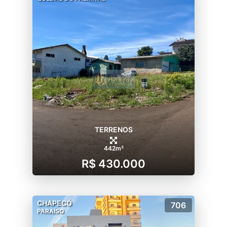
TERRENOS
442m²
R$ 430.000
CHAPECÓ
706
PARAÍSO