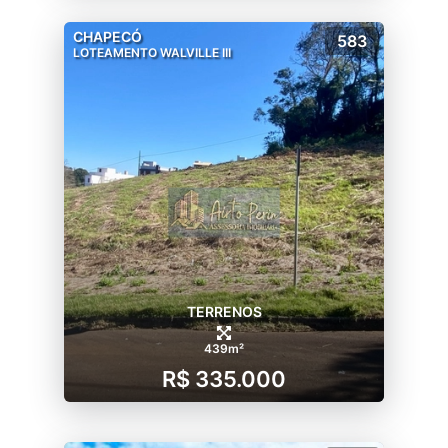
CHAPECÓ
583
LOTEAMENTO WALVILLE III
TERRENOS
439m²
R$ 335.000