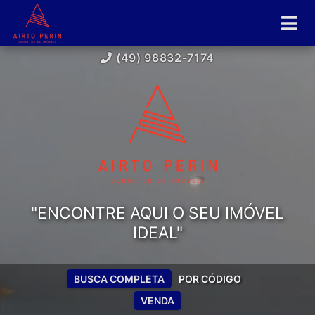
(49) 98832-7174
"ENCONTRE AQUI O SEU IMÓVEL
IDEAL"
BUSCA COMPLETA
POR CÓDIGO
VENDA