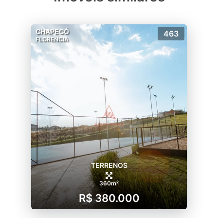
CHAPECÓ
463
FLORENCIA
TERRENOS
360m²
R$ 380.000