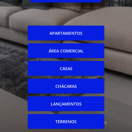
APARTAMENTOS
ÁREA COMERCIAL
CASAS
CHÁCARAS
LANÇAMENTOS
TERRENOS