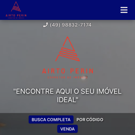
(49) 98832-7174
"ENCONTRE AQUI O SEU IMÓVEL
IDEAL"
BUSCA COMPLETA
POR CÓDIGO
VENDA