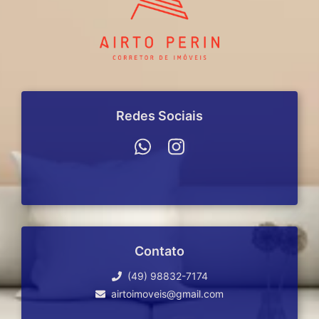
Redes Sociais
Contato
(49) 98832-7174
airtoimoveis@gmail.com