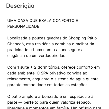
Descrição
UMA CASA QUE EXALA CONFORTO E
PERSONALIDADE.
Localizada a poucas quadras do Shopping Pátio
Chapecó, esta residência combina o melhor da
praticidade urbana com o aconchego e a
elegância de um verdadeiro lar.
Com 1 suíte + 2 dormitórios, oferece conforto em
cada ambiente. O SPA privativo convida ao
relaxamento, enquanto o sistema de água quente
garante comodidade em todas as estações.
O pátio amplo e arborizado é um espetáculo à
parte — perfeito para quem valoriza espaço,
liberdade e momentos em família. Um refúgio para