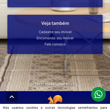
Veja também
Cadastre seu imóvel
Encomende seu imóvel
Fale conosco
CRECI
30665 - CNAI 21241
Nós usamos cookies e outras tecnologias semelhantes para