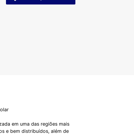
olar
lizada em uma das regiões mais
os e bem distribuídos, além de