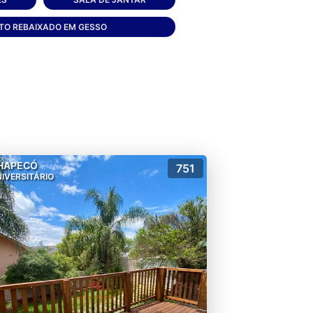
TO REBAIXADO EM GESSO
HAPECÓ
751
IVERSITÁRIO