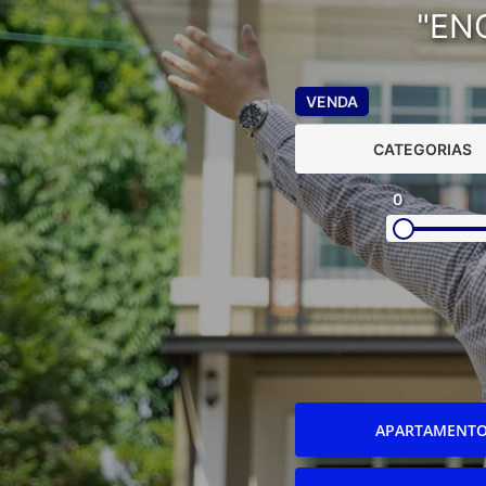
"EN
VENDA
CATEGORIAS
0
APARTAMENT