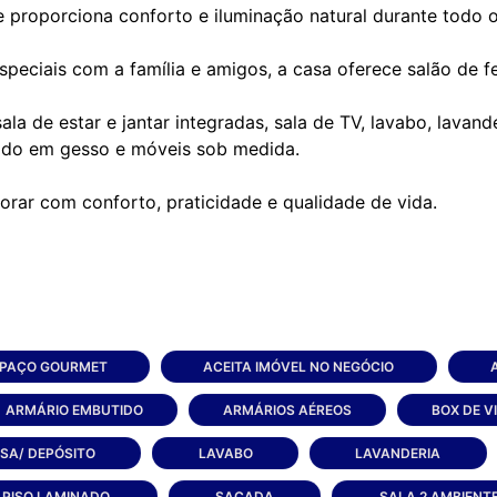
 proporciona conforto e iluminação natural durante todo o
eciais com a família e amigos, a casa oferece salão de fe
ala de estar e jantar integradas, sala de TV, lavabo, lava
ado em gesso e móveis sob medida.
rar com conforto, praticidade e qualidade de vida.
PAÇO GOURMET
ACEITA IMÓVEL NO NEGÓCIO
ARMÁRIO EMBUTIDO
ARMÁRIOS AÉREOS
BOX DE V
SA/ DEPÓSITO
LAVABO
LAVANDERIA
PISO LAMINADO
SACADA
SALA 2 AMBIENT