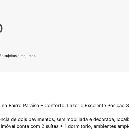
0
o sujeitos a reajustes.
no Bairro Paraíso – Conforto, Lazer e Excelente Posição S
ência de dois pavimentos, semimobiliada e decorada, loca
O imóvel conta com 2 suítes + 1 dormitório, ambientes ampl