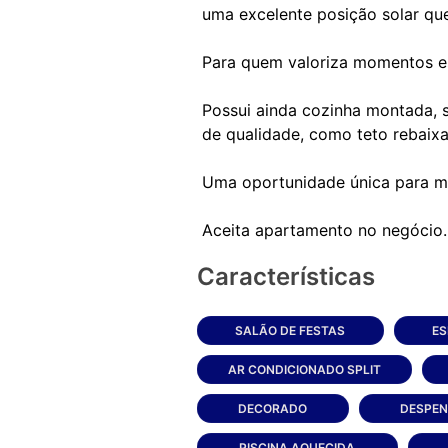
uma excelente posição solar que
Para quem valoriza momentos esp
Possui ainda cozinha montada, s
de qualidade, como teto rebaix
Uma oportunidade única para mo
Características
SALÃO DE FESTAS
ES
AR CONDICIONADO SPLIT
DECORADO
DESPEN
PISCINA AQUECIDA