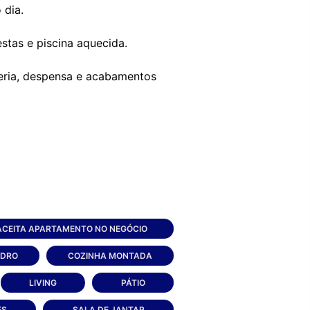
 dia.
stas e piscina aquecida.
nderia, despensa e acabamentos
ACEITA APARTAMENTO NO NEGÓCIO
IDRO
COZINHA MONTADA
LIVING
PÁTIO
ES
SALA DE JANTAR