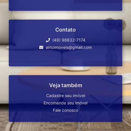
Contato
(49) 98832-7174
airtoimoveis@gmail.com
Veja também
Cadastre seu imóvel
Encomende seu imóvel
Fale conosco