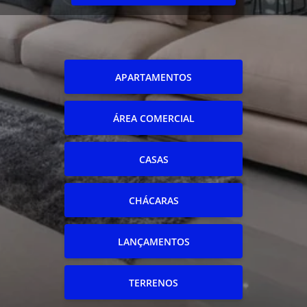
APARTAMENTOS
ÁREA COMERCIAL
CASAS
CHÁCARAS
LANÇAMENTOS
TERRENOS