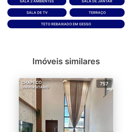
SALA 2 AMBIENTES
SALA DE JANTAR
SALA DE TV
TERRAÇO
TETO REBAIXADO EM GESSO
Imóveis similares
CHAPECÓ
757
UNIVERSITÁRIO