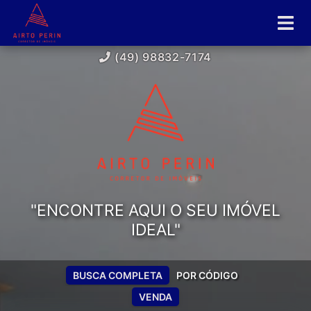
(49) 98832-7174
"ENCONTRE AQUI O SEU IMÓVEL
IDEAL"
BUSCA COMPLETA
POR CÓDIGO
VENDA