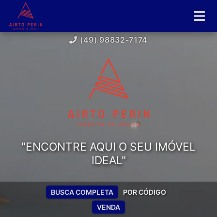
(49) 98832-7174
"ENCONTRE AQUI O SEU IMÓVEL
IDEAL"
BUSCA COMPLETA
POR CÓDIGO
VENDA