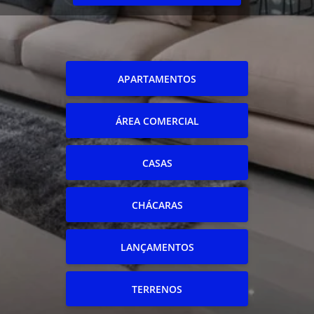
APARTAMENTOS
ÁREA COMERCIAL
CASAS
CHÁCARAS
LANÇAMENTOS
TERRENOS