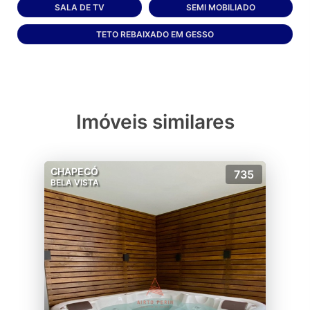
SALA DE TV
SEMI MOBILIADO
TETO REBAIXADO EM GESSO
Imóveis similares
CHAPECÓ
735
BELA VISTA