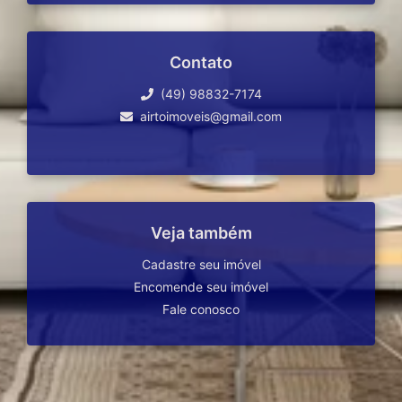
Contato
(49) 98832-7174
airtoimoveis@gmail.com
Veja também
Cadastre seu imóvel
Encomende seu imóvel
Fale conosco