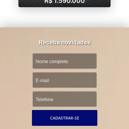
R$ 1.590.000
Receba novidades
CADASTRAR-SE