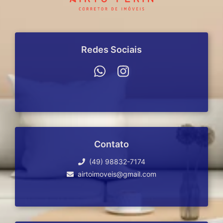
Redes Sociais
Contato
(49) 98832-7174
airtoimoveis@gmail.com