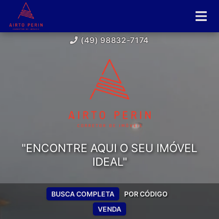
(49) 98832-7174
"ENCONTRE AQUI O SEU IMÓVEL
IDEAL"
BUSCA COMPLETA
POR CÓDIGO
VENDA