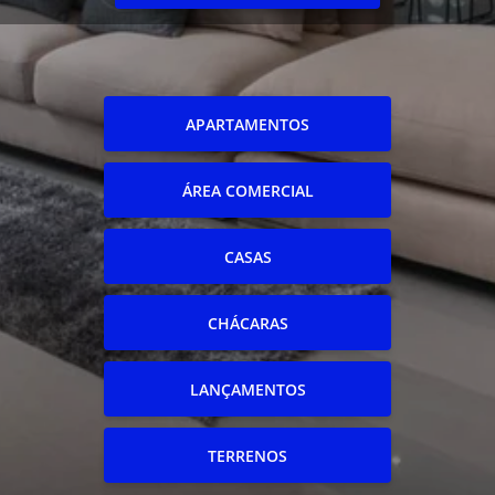
APARTAMENTOS
ÁREA COMERCIAL
CASAS
CHÁCARAS
LANÇAMENTOS
TERRENOS