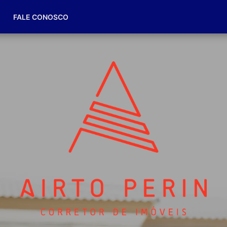
(49) 98832-7174
FALE CONOSCO