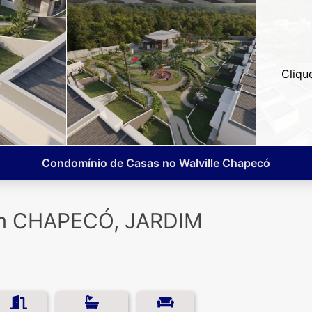
Cliqu
Condomínio de Casas no Walville Chapecó
em CHAPECÓ, JARDIM