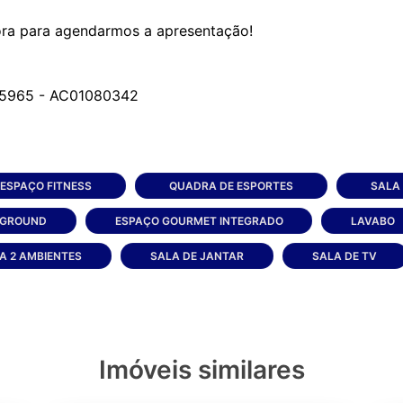
ra para agendarmos a apresentação!
ESPAÇO FITNESS
QUADRA DE ESPORTES
SALA
YGROUND
ESPAÇO GOURMET INTEGRADO
LAVABO
A 2 AMBIENTES
SALA DE JANTAR
SALA DE TV
Imóveis similares