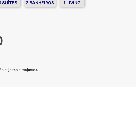
3 SUÍTES
2 BANHEIROS
1 LIVING
0
o sujeitos a reajustes.