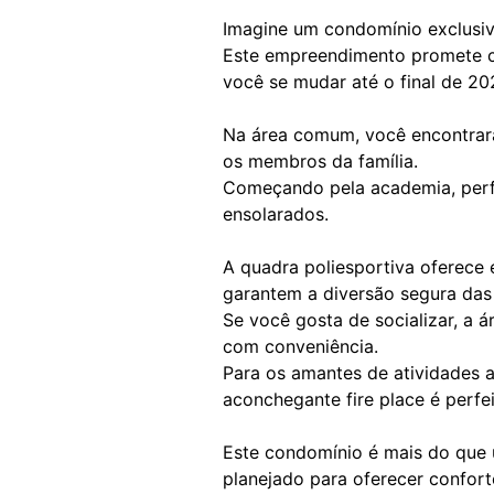
Imagine um condomínio exclusivo
Este empreendimento promete ca
você se mudar até o final de 20
Na área comum, você encontrará
os membros da família.
Começando pela academia, perfei
ensolarados.
A quadra poliesportiva oferece 
garantem a diversão segura das 
Se você gosta de socializar, a ár
com conveniência.
Para os amantes de atividades a
aconchegante fire place é perfe
Este condomínio é mais do que u
planejado para oferecer conforto