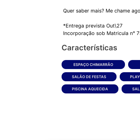
Quer saber mais? Me chame ago
*Entrega prevista Out\27
Características
ESPAÇO CHIMARRÃO
SALÃO DE FESTAS
PLA
PISCINA AQUECIDA
SAL