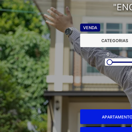
"EN
VENDA
CATEGORIAS
0
APARTAMENT