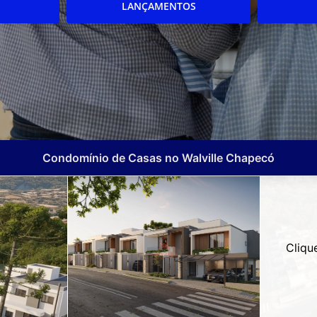
LANÇAMENTOS
Condomínio de Casas no Walville Chapecó
Cliqu