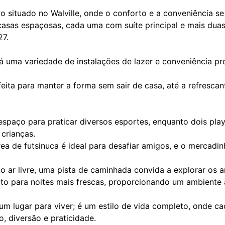
 situado no Walville, onde o conforto e a conveniência s
sas espaçosas, cada uma com suíte principal e mais duas 
27.
 uma variedade de instalações de lazer e conveniência pr
ta para manter a forma sem sair de casa, até a refrescant
espaço para praticar diversos esportes, enquanto dois pl
crianças.
ea de futsinuca é ideal para desafiar amigos, e o mercadinho
o ar livre, uma pista de caminhada convida a explorar os 
ito para noites mais frescas, proporcionando um ambiente 
m lugar para viver; é um estilo de vida completo, onde c
, diversão e praticidade.