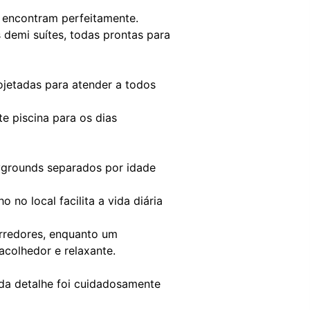
e encontram perfeitamente.
demi suítes, todas prontas para
ojetadas para atender a todos
e piscina para os dias
aygrounds separados por idade
 no local facilita a vida diária
arredores, enquanto um
acolhedor e relaxante.
ada detalhe foi cuidadosamente