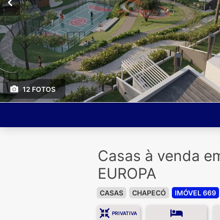
12 FOTOS
Casas à venda 
EUROPA
CASAS
CHAPECÓ
IMÓVEL 669
PRIVATIVA