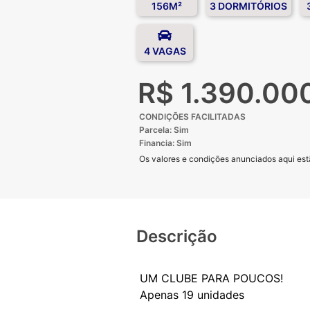
156M²
3 DORMITÓRIOS
4 VAGAS
R$ 1.390.00
CONDIÇÕES FACILITADAS
Parcela: Sim
Financia: Sim
Os valores e condições anunciados aqui estã
Descrição
UM CLUBE PARA POUCOS!
Apenas 19 unidades