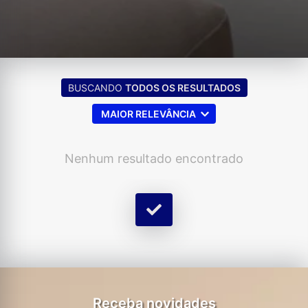
BUSCANDO
TODOS OS RESULTADOS
MAIOR RELEVÂNCIA
Nenhum resultado encontrado
Receba novidades