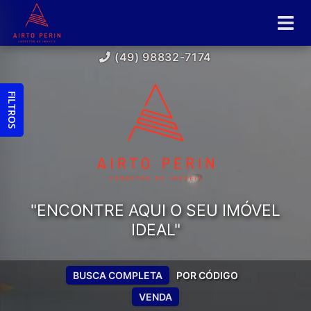
(49) 98832-7174
FILTROS
"ENCONTRE AQUI O SEU IMÓVEL
IDEAL"
BUSCA COMPLETA
POR CÓDIGO
VENDA