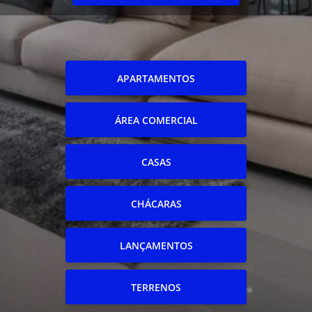
APARTAMENTOS
ÁREA COMERCIAL
CASAS
CHÁCARAS
LANÇAMENTOS
TERRENOS