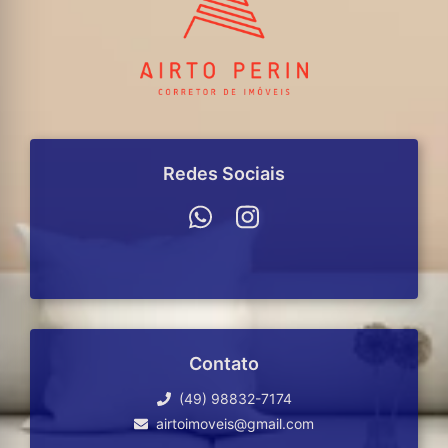
Redes Sociais
Contato
(49) 98832-7174
airtoimoveis@gmail.com