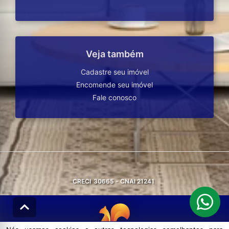
Veja também
Cadastre seu imóvel
Encomende seu imóvel
Fale conosco
CRECI
30665 - CNAI 21241