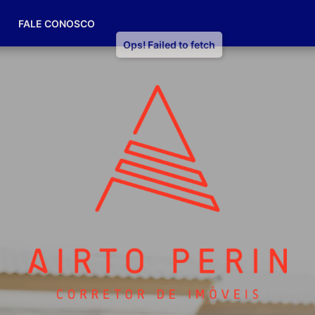
(49) 98832-7174
FALE CONOSCO