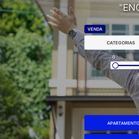
"EN
VENDA
CATEGORIAS
0
APARTAMENT