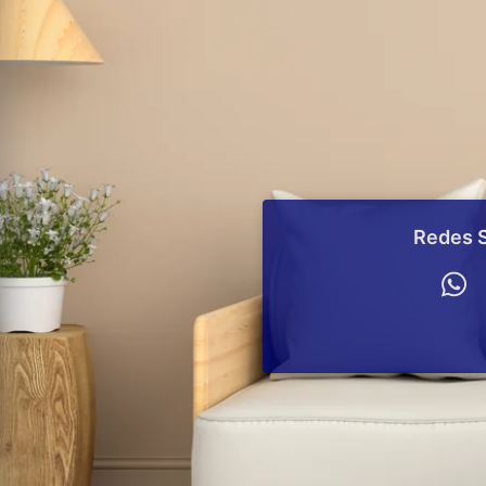
Redes S