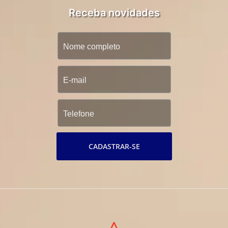
Receba novidades
CADASTRAR-SE