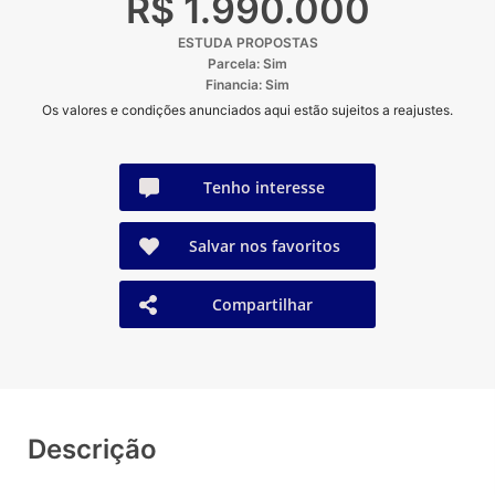
R$ 1.990.000
ESTUDA PROPOSTAS
Parcela: Sim
Financia: Sim
Os valores e condições anunciados aqui estão sujeitos a reajustes.
Tenho interesse
Salvar nos favoritos
Compartilhar
Descrição