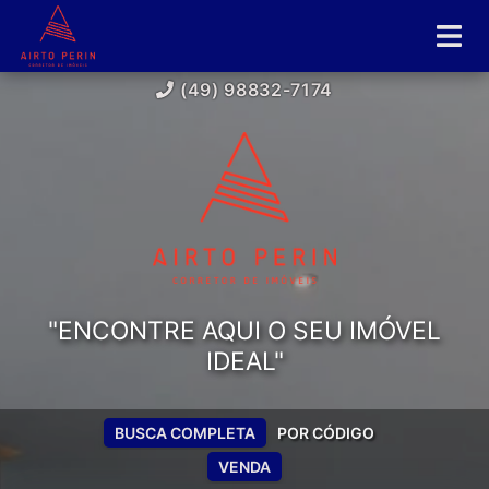
(49) 98832-7174
"ENCONTRE AQUI O SEU IMÓVEL
IDEAL"
BUSCA COMPLETA
POR CÓDIGO
VENDA