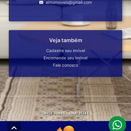
airtoimoveis@gmail.com
Veja também
Cadastre seu imóvel
Encomende seu imóvel
Fale conosco
CRECI
30665 - CNAI 21241