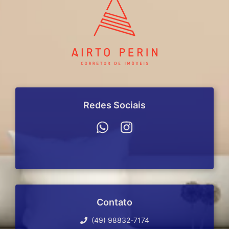
Redes Sociais
Contato
(49) 98832-7174