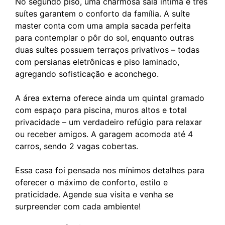
No segundo piso, uma charmosa sala íntima e três
suítes garantem o conforto da família. A suíte
master conta com uma ampla sacada perfeita
para contemplar o pôr do sol, enquanto outras
duas suítes possuem terraços privativos – todas
com persianas eletrônicas e piso laminado,
agregando sofisticação e aconchego.
A área externa oferece ainda um quintal gramado
com espaço para piscina, muros altos e total
privacidade – um verdadeiro refúgio para relaxar
ou receber amigos. A garagem acomoda até 4
carros, sendo 2 vagas cobertas.
Essa casa foi pensada nos mínimos detalhes para
oferecer o máximo de conforto, estilo e
praticidade. Agende sua visita e venha se