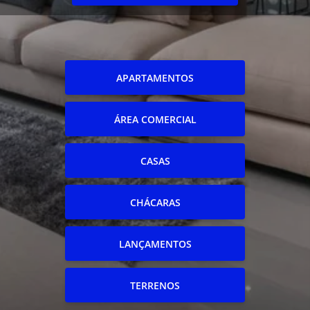
APARTAMENTOS
ÁREA COMERCIAL
CASAS
CHÁCARAS
LANÇAMENTOS
TERRENOS