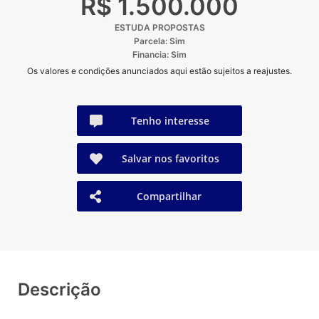
R$ 1.500.000
ESTUDA PROPOSTAS
Parcela: Sim
Financia: Sim
Os valores e condições anunciados aqui estão sujeitos a reajustes.
Tenho interesse
Salvar nos favoritos
Compartilhar
Descrição