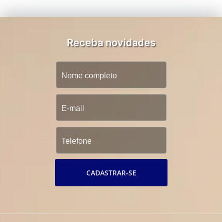
Receba novidades
CADASTRAR-SE