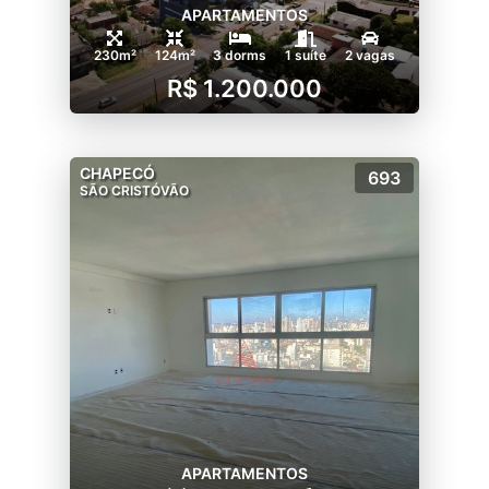
APARTAMENTOS
230m²
124m²
3 dorms
1 suíte
2 vagas
R$ 1.200.000
CHAPECÓ
693
SÃO CRISTÓVÃO
APARTAMENTOS