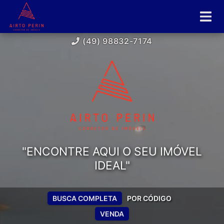
(49) 98832-7174
"ENCONTRE AQUI O SEU IMÓVEL
IDEAL"
BUSCA COMPLETA
POR CÓDIGO
VENDA