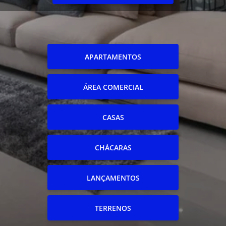
APARTAMENTOS
ÁREA COMERCIAL
CASAS
CHÁCARAS
LANÇAMENTOS
TERRENOS