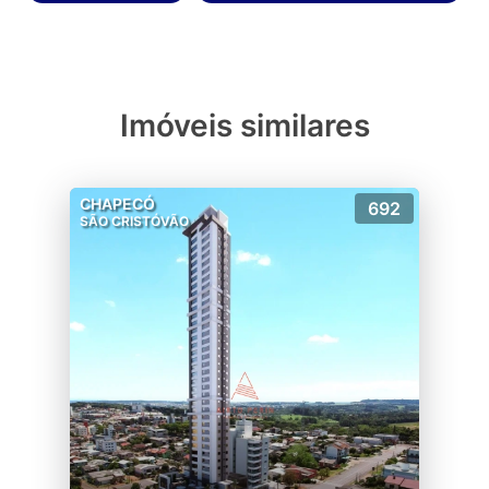
Imóveis similares
CHAPECÓ
692
SÃO CRISTÓVÃO