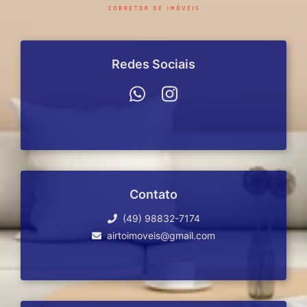
Redes Sociais
Contato
(49) 98832-7174
airtoimoveis@gmail.com