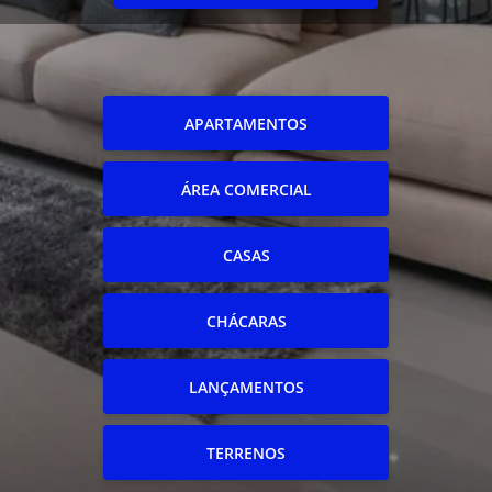
APARTAMENTOS
ÁREA COMERCIAL
CASAS
CHÁCARAS
LANÇAMENTOS
TERRENOS