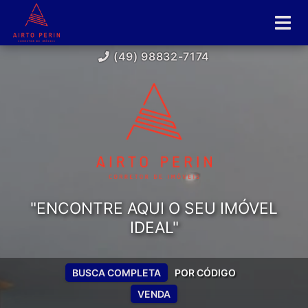
(49) 98832-7174
"ENCONTRE AQUI O SEU IMÓVEL
IDEAL"
BUSCA COMPLETA
POR CÓDIGO
VENDA