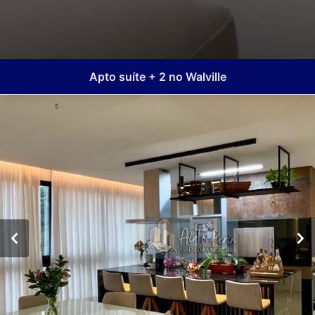
Apto suíte + 2 no Walville