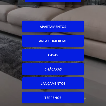
APARTAMENTOS
ÁREA COMERCIAL
CASAS
CHÁCARAS
LANÇAMENTOS
TERRENOS