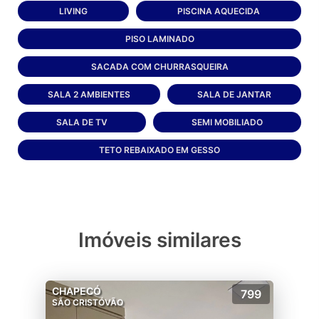
LIVING
PISCINA AQUECIDA
PISO LAMINADO
SACADA COM CHURRASQUEIRA
SALA 2 AMBIENTES
SALA DE JANTAR
SALA DE TV
SEMI MOBILIADO
TETO REBAIXADO EM GESSO
Imóveis similares
CHAPECÓ
799
SÃO CRISTÓVÃO