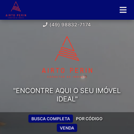
(49) 98832-7174
"ENCONTRE AQUI O SEU IMÓVEL
IDEAL"
BUSCA COMPLETA
POR CÓDIGO
VENDA