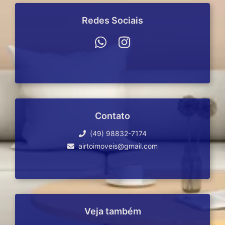
Redes Sociais
Contato
(49) 98832-7174
airtoimoveis@gmail.com
Veja também