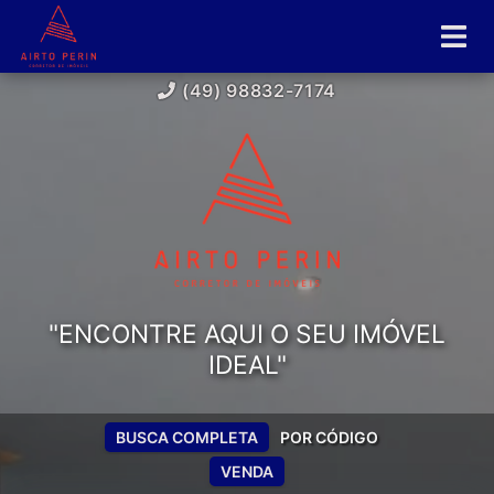
(49) 98832-7174
"ENCONTRE AQUI O SEU IMÓVEL
IDEAL"
BUSCA COMPLETA
POR CÓDIGO
VENDA