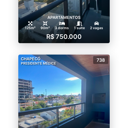
APARTAMENTOS
125m²
90m²
3 dorms
1 suíte
2 vagas
R$ 750.000
CHAPECÓ
738
PRESIDENTE MÉDICE