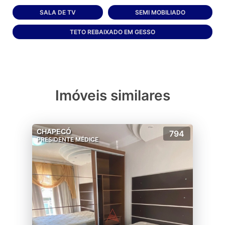
SALA DE TV
SEMI MOBILIADO
TETO REBAIXADO EM GESSO
Imóveis similares
CHAPECÓ
794
PRESIDENTE MÉDICE