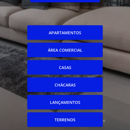
APARTAMENTOS
ÁREA COMERCIAL
CASAS
CHÁCARAS
LANÇAMENTOS
TERRENOS