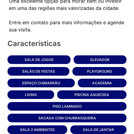
Uma excelente opção para morar bem ou investir
em uma das regiões mais valorizadas da cidade.
Entre em contato para mais informações e agende
Características
SALA DE JOGOS
ELEVADOR
SALÃO DE FESTAS
PLAYGROUND
ESPAÇO CHIMARRÃO
ACADEMIA
LIVING
PISCINA AQUECIDA
PISO LAMINADO
SACADA COM CHURRASQUEIRA
SALA 2 AMBIENTES
SALA DE JANTAR