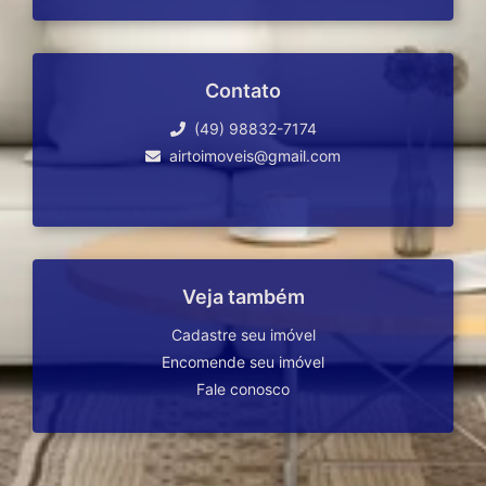
Contato
(49) 98832-7174
airtoimoveis@gmail.com
Veja também
Cadastre seu imóvel
Encomende seu imóvel
Fale conosco