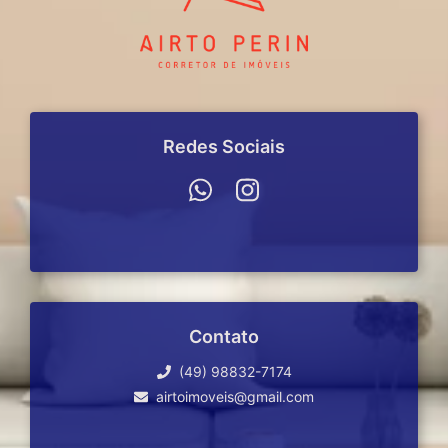
Redes Sociais
Contato
(49) 98832-7174
airtoimoveis@gmail.com