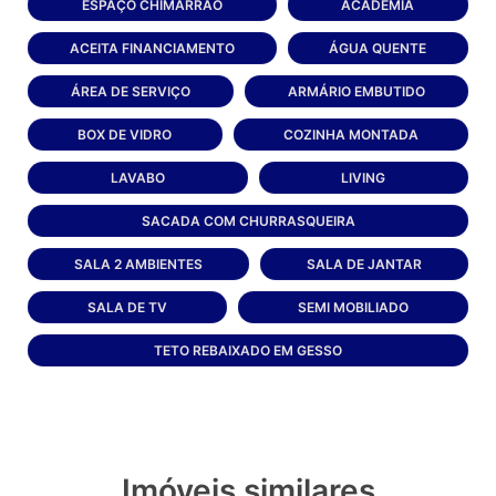
ESPAÇO CHIMARRÃO
ACADEMIA
ACEITA FINANCIAMENTO
ÁGUA QUENTE
ÁREA DE SERVIÇO
ARMÁRIO EMBUTIDO
BOX DE VIDRO
COZINHA MONTADA
LAVABO
LIVING
SACADA COM CHURRASQUEIRA
SALA 2 AMBIENTES
SALA DE JANTAR
SALA DE TV
SEMI MOBILIADO
TETO REBAIXADO EM GESSO
Imóveis similares