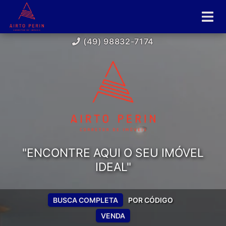
(49) 98832-7174
"ENCONTRE AQUI O SEU IMÓVEL
IDEAL"
BUSCA COMPLETA
POR CÓDIGO
VENDA