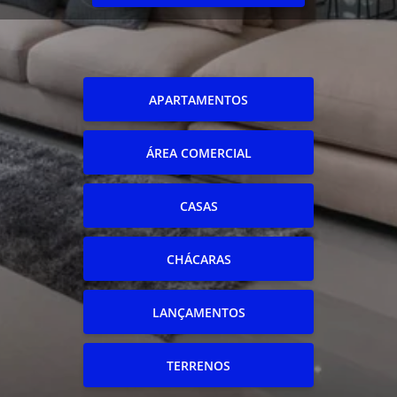
APARTAMENTOS
ÁREA COMERCIAL
CASAS
CHÁCARAS
LANÇAMENTOS
TERRENOS