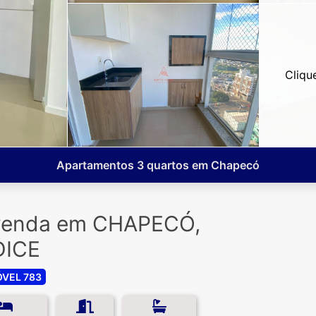
Cliqu
Apartamentos 3 quartos em Chapecó
 venda em CHAPECÓ,
DICE
ÓVEL 783