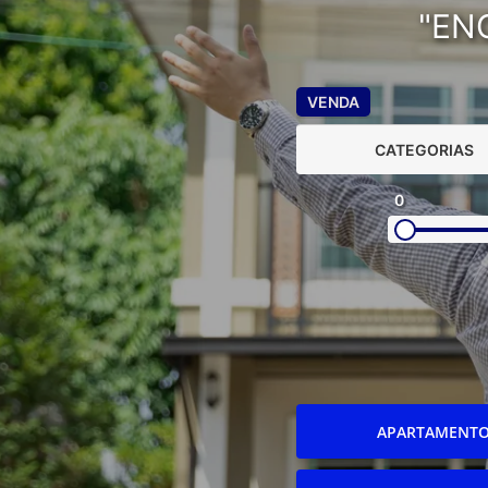
"EN
VENDA
CATEGORIAS
0
APARTAMENT