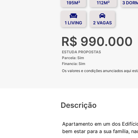
195M²
112M²
3 DOR
1 LIVING
2 VAGAS
R$ 990.000
ESTUDA PROPOSTAS
Parcela: Sim
Financia: Sim
Os valores e condições anunciados aqui estã
Descrição
Apartamento em um dos Edifícios
bem estar para a sua família, n