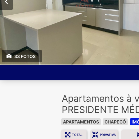
33 FOTOS
Apartamentos à
PRESIDENTE MÉ
APARTAMENTOS
CHAPECÓ
IM
TOTAL
PRIVATIVA