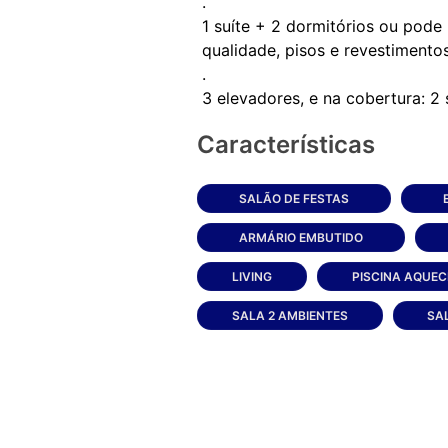
.
1 suíte + 2 dormitórios ou pode
qualidade, pisos e revestimentos
.
Características
SALÃO DE FESTAS
ARMÁRIO EMBUTIDO
LIVING
PISCINA AQUEC
SALA 2 AMBIENTES
SA