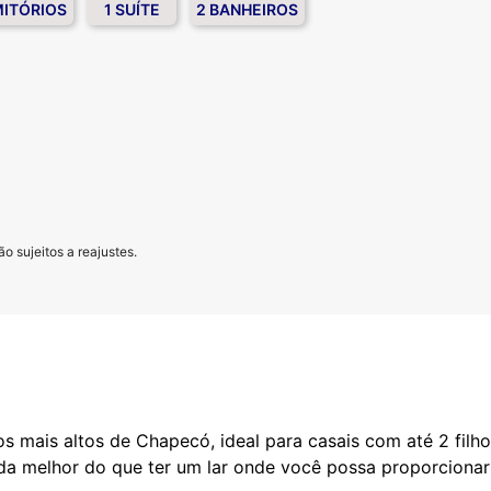
MITÓRIOS
1 SUÍTE
2 BANHEIROS
o sujeitos a reajustes.
 mais altos de Chapecó, ideal para casais com até 2 filh
ada melhor do que ter um lar onde você possa proporcionar 