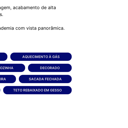
aragem, acabamento de alta
s.
AQUECIMENTO À GÁS
COZINHA
DECORADO
IRA
SACADA FECHADA
TETO REBAIXADO EM GESSO