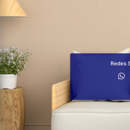
Redes S