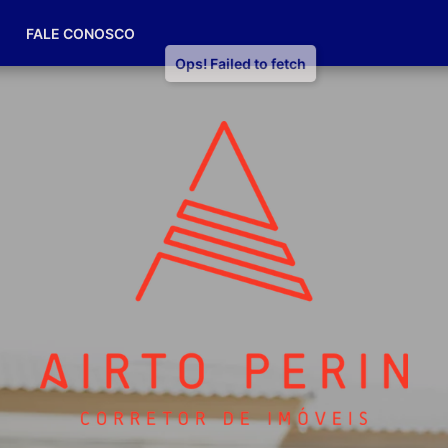
(49) 98832-7174
FALE CONOSCO