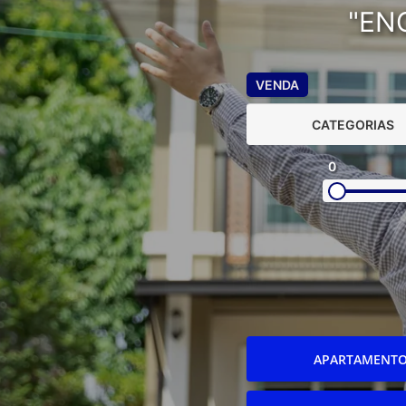
"EN
VENDA
CATEGORIAS
0
APARTAMENT