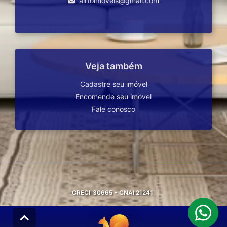
airtoimoveis@gmail.com
Veja também
Cadastre seu imóvel
Encomende seu imóvel
Fale conosco
CRECI
30665 - CNAI 21241