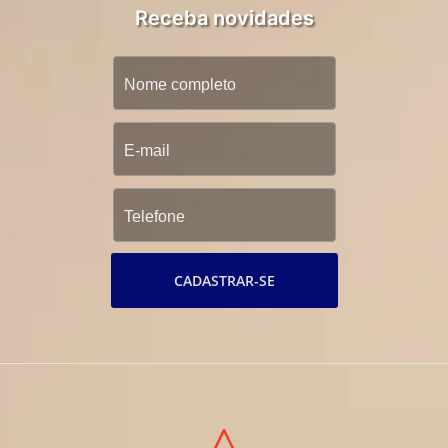
Receba novidades
CADASTRAR-SE