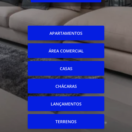
APARTAMENTOS
ÁREA COMERCIAL
CASAS
CHÁCARAS
LANÇAMENTOS
TERRENOS