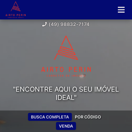
(49) 98832-7174
"ENCONTRE AQUI O SEU IMÓVEL
IDEAL"
BUSCA COMPLETA
POR CÓDIGO
VENDA