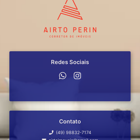
Redes Sociais
Contato
(49) 98832-7174