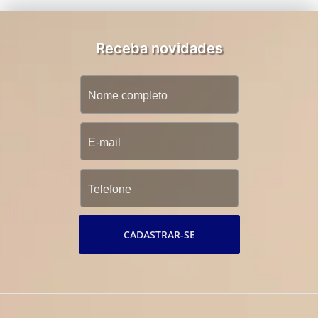
Receba novidades
CADASTRAR-SE