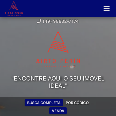
(49) 98832-7174
"ENCONTRE AQUI O SEU IMÓVEL
IDEAL"
BUSCA COMPLETA
POR CÓDIGO
VENDA