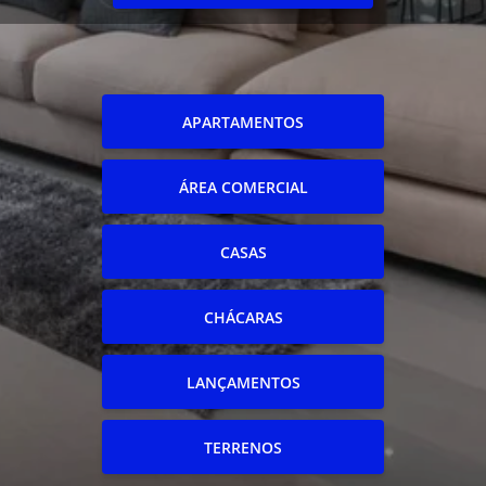
APARTAMENTOS
ÁREA COMERCIAL
CASAS
CHÁCARAS
LANÇAMENTOS
TERRENOS