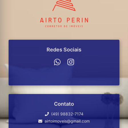
Redes Sociais
Contato
(49) 98832-7174
airtoimoveis@gmail.com