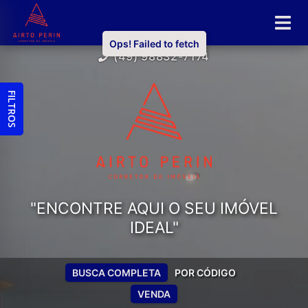
Ops! Failed to fetch
(49) 98832-7174
FILTROS
"ENCONTRE AQUI O SEU IMÓVEL
IDEAL"
BUSCA COMPLETA
POR CÓDIGO
VENDA