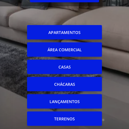
APARTAMENTOS
ÁREA COMERCIAL
CASAS
CHÁCARAS
LANÇAMENTOS
TERRENOS