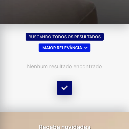
BUSCANDO
TODOS OS RESULTADOS
MAIOR RELEVÂNCIA
Nenhum resultado encontrado
Receba novidades