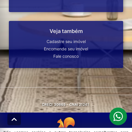
Veja também
Cadastre seu imóvel
Encomende seu imóvel
Fale conosco
CRECI
30665 - CNAI 21241