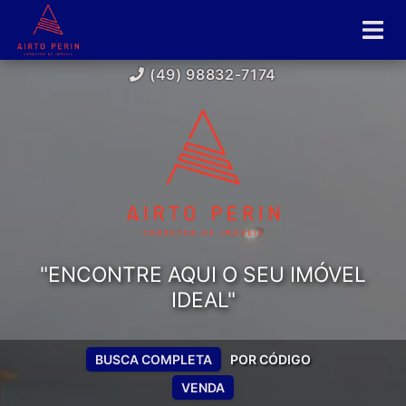
(49) 98832-7174
"ENCONTRE AQUI O SEU IMÓVEL
IDEAL"
BUSCA COMPLETA
POR CÓDIGO
VENDA