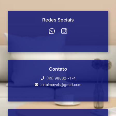
Redes Sociais
Contato
(49) 98832-7174
airtoimoveis@gmail.com