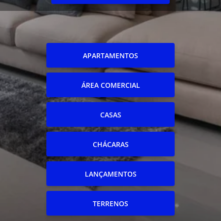
APARTAMENTOS
ÁREA COMERCIAL
CASAS
CHÁCARAS
LANÇAMENTOS
TERRENOS