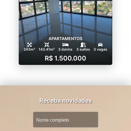
APARTAMENTOS
243m²
143.41m²
3 dorms
3 suítes
3 vagas
R$ 1.500.000
Receba novidades