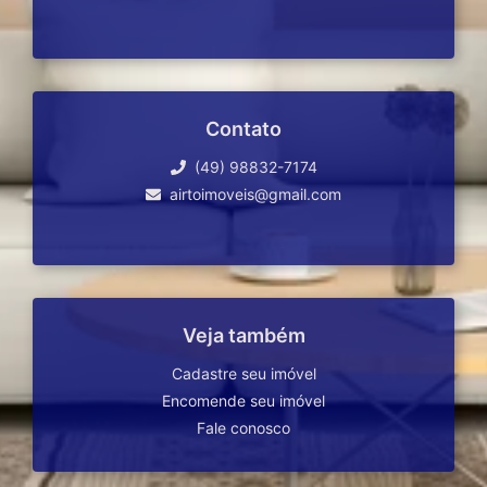
Contato
(49) 98832-7174
airtoimoveis@gmail.com
Veja também
Cadastre seu imóvel
Encomende seu imóvel
Fale conosco