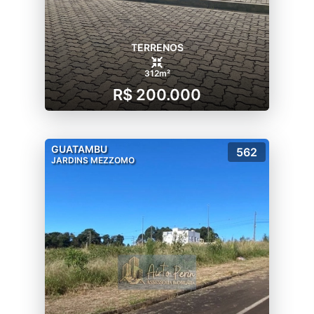
TERRENOS
312m²
R$ 200.000
GUATAMBU
562
JARDINS MEZZOMO