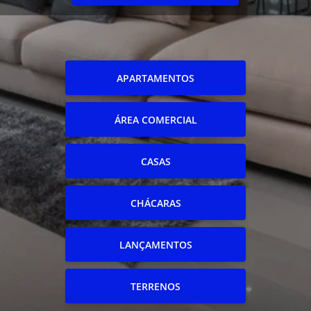
APARTAMENTOS
ÁREA COMERCIAL
CASAS
CHÁCARAS
LANÇAMENTOS
TERRENOS