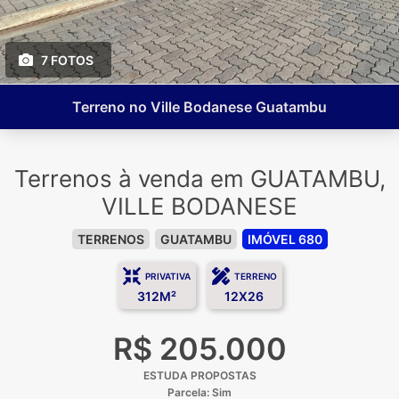
7 FOTOS
Terreno no Ville Bodanese Guatambu
Terrenos à venda em GUATAMBU,
VILLE BODANESE
TERRENOS
GUATAMBU
IMÓVEL 680
PRIVATIVA
TERRENO
312M²
12X26
R$ 205.000
ESTUDA PROPOSTAS
Parcela: Sim