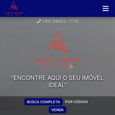
(49) 98832-7174
"ENCONTRE AQUI O SEU IMÓVEL
IDEAL"
BUSCA COMPLETA
POR CÓDIGO
VENDA