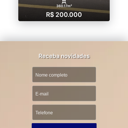
360.17m²
R$ 200.000
Receba novidades