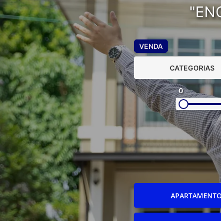
"EN
VENDA
CATEGORIAS
0
APARTAMENT