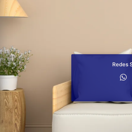
Redes S