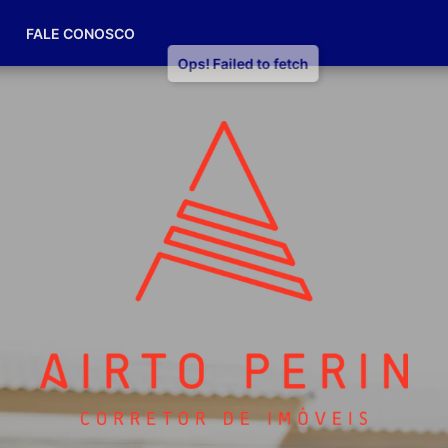
(49) 98832-7174
FALE CONOSCO