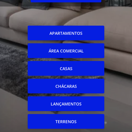
APARTAMENTOS
ÁREA COMERCIAL
CASAS
CHÁCARAS
LANÇAMENTOS
TERRENOS