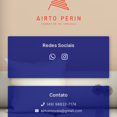
Redes Sociais
Contato
(49) 98832-7174
airtoimoveis@gmail.com