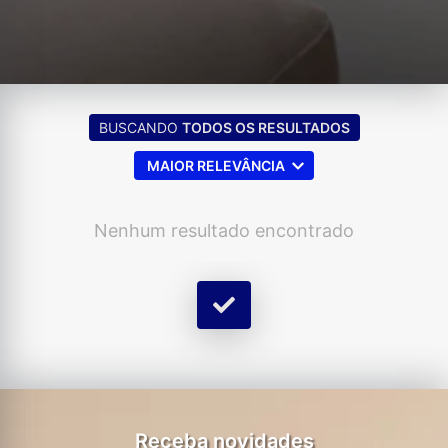
BUSCANDO
TODOS OS RESULTADOS
MAIOR RELEVÂNCIA
Nenhum resultado encontrado
Receba novidades