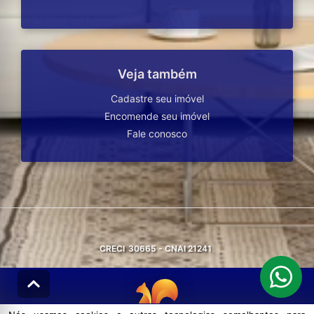
Veja também
Cadastre seu imóvel
Encomende seu imóvel
Fale conosco
CRECI
30665 - CNAI 21241