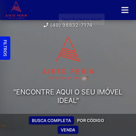
(49) 98832-7174
FILTROS
"ENCONTRE AQUI O SEU IMÓVEL
IDEAL"
BUSCA COMPLETA
POR CÓDIGO
VENDA