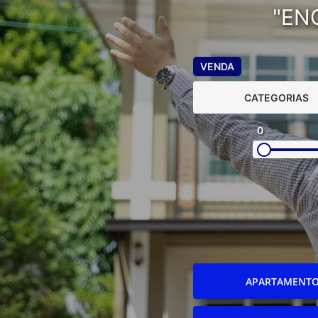
"EN
VENDA
CATEGORIAS
0
APARTAMENT