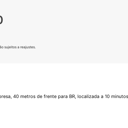
0
o sujeitos a reajustes.
resa, 40 metros de frente para BR, localizada a 10 minut