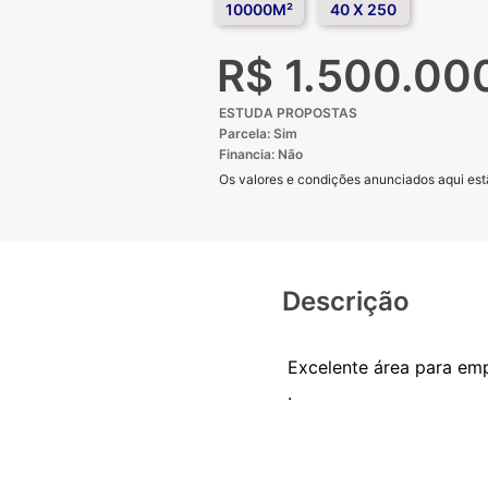
10000M²
40 X 250
R$ 1.500.00
ESTUDA PROPOSTAS
Parcela: Sim
Financia: Não
Os valores e condições anunciados aqui estã
Descrição
Excelente área para emp