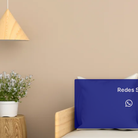
Redes S