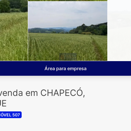
Área para empresa
à venda em CHAPECÓ,
UE
MÓVEL 507