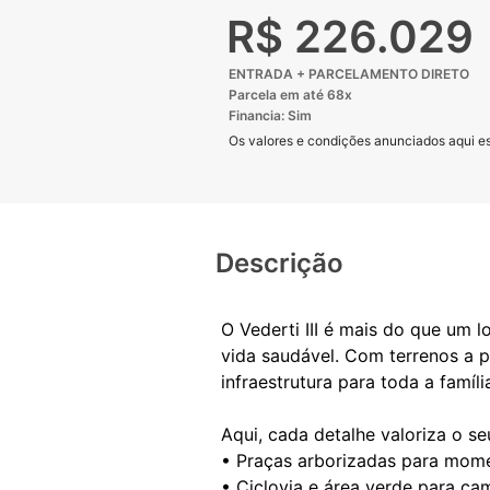
R$ 226.029
ENTRADA + PARCELAMENTO DIRETO
Parcela em até 68x
Financia: Sim
Os valores e condições anunciados aqui est
Descrição
O Vederti III é mais do que um 
vida saudável. Com terrenos a p
infraestrutura para toda a famíli
Aqui, cada detalhe valoriza o seu
• Praças arborizadas para mome
• Ciclovia e área verde para c