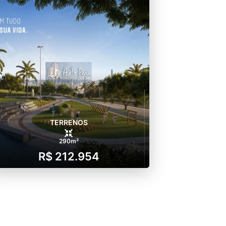
TERRENOS
290m²
R$ 212.954