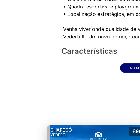
• Quadra esportiva e playground
• Localização estratégica, em c
Venha viver onde qualidade de 
Características
QUAD
CHAPECÓ
69
VEDERTI