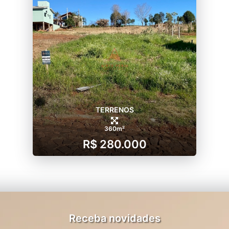
TERRENOS
360m²
R$ 280.000
Receba novidades