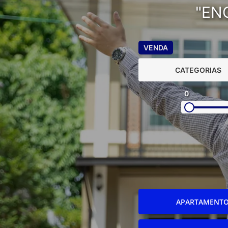
"EN
VENDA
CATEGORIAS
0
APARTAMENT