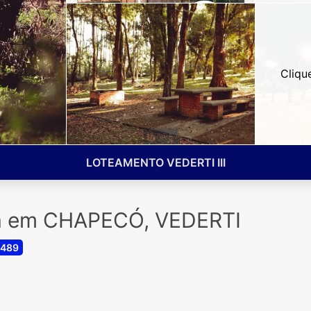
Cliqu
LOTEAMENTO VEDERTI III
da em CHAPECÓ, VEDERTI
 489