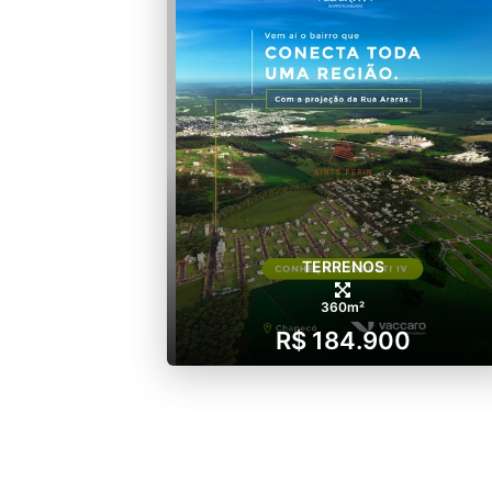
TERRENOS
360m²
R$ 184.900