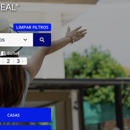
EAL"
LIMPAR FILTROS
OS
Suítes
2
3
+
CASAS