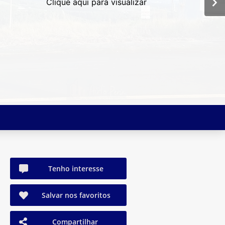
Clique aqui para visualizar
Tenho interesse
Salvar nos favoritos
Compartilhar