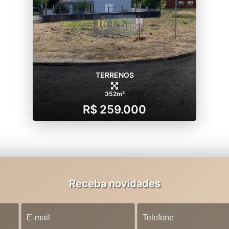
TERRENOS
352m²
R$ 259.000
Receba novidades