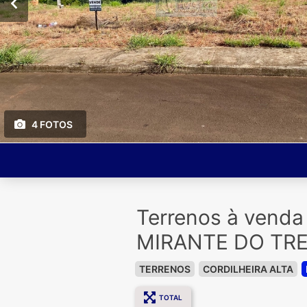
4 FOTOS
Terrenos à vend
MIRANTE DO TR
TERRENOS
CORDILHEIRA ALTA
TOTAL