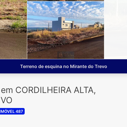
Terreno de esquina no Mirante do Trevo
a em CORDILHEIRA ALTA,
EVO
IMÓVEL 487