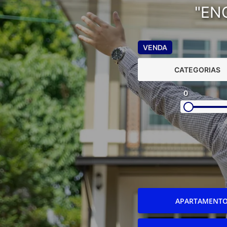
"EN
VENDA
CATEGORIAS
0
APARTAMENT