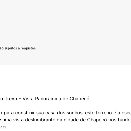
o sujeitos a reajustes.
do Trevo – Vista Panorâmica de Chapecó
 para construir sua casa dos sonhos, este terreno é a esco
ce uma vista deslumbrante da cidade de Chapecó nos fund
zer.