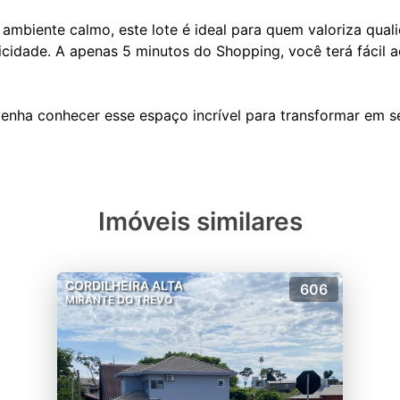
ambiente calmo, este lote é ideal para quem valoriza qual
icidade. A apenas 5 minutos do Shopping, você terá fácil a
Imóveis similares
CORDILHEIRA ALTA
606
MIRANTE DO TREVO