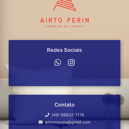
Redes Sociais
Contato
(49) 98832-7174
airtoimoveis@gmail.com