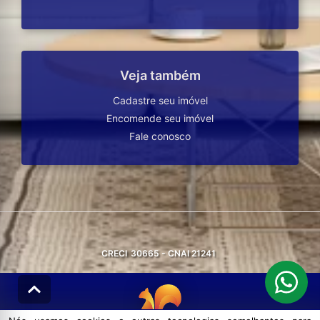
Veja também
Cadastre seu imóvel
Encomende seu imóvel
Fale conosco
CRECI
30665 - CNAI 21241