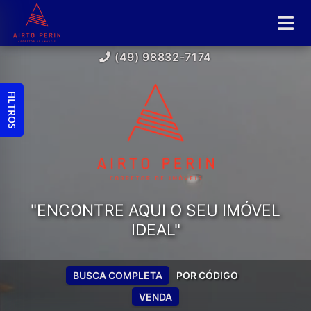
(49) 98832-7174
FILTROS
"ENCONTRE AQUI O SEU IMÓVEL
IDEAL"
BUSCA COMPLETA
POR CÓDIGO
VENDA