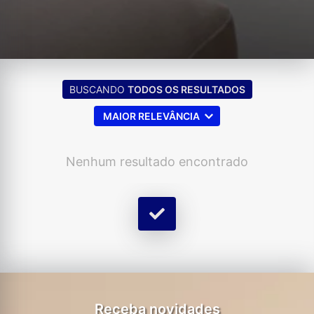
BUSCANDO
TODOS OS RESULTADOS
MAIOR RELEVÂNCIA
Nenhum resultado encontrado
Receba novidades