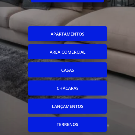
APARTAMENTOS
ÁREA COMERCIAL
CASAS
CHÁCARAS
LANÇAMENTOS
TERRENOS