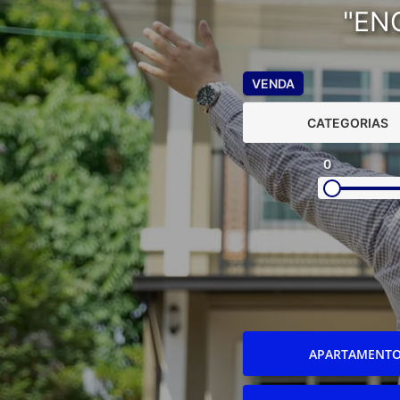
"EN
VENDA
CATEGORIAS
0
APARTAMENT