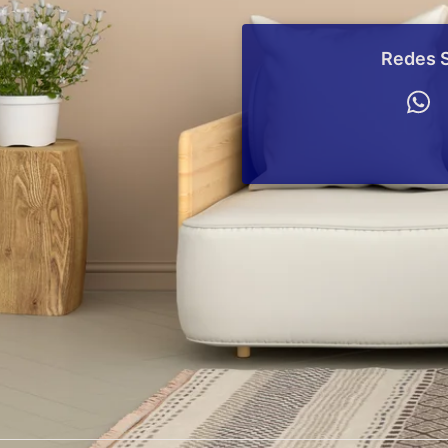
Redes S