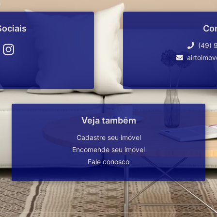
ociais
Co
(49) 
airtoimo
Veja também
Cadastre seu imóvel
Encomende seu imóvel
Fale conosco